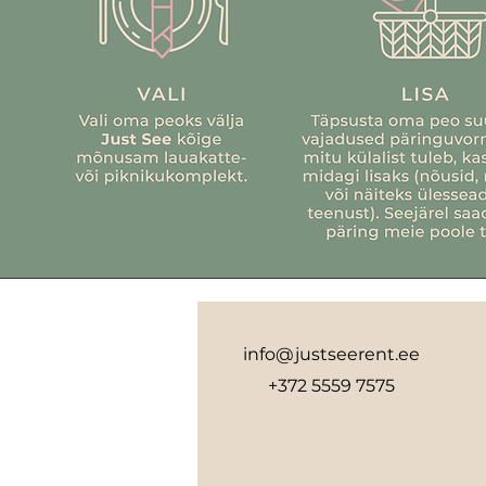
info@justseerent.ee
+372 5559 7575