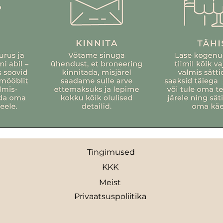
Tingimused
KKK
Meist
Privaatsuspoliitika