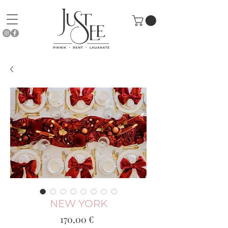
NEW YORK
Price
170,00 €